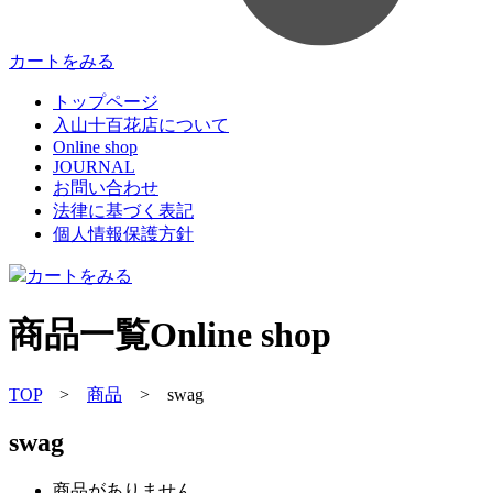
カートをみる
トップページ
入山十百花店について
Online shop
JOURNAL
お問い合わせ
法律に基づく表記
個人情報保護方針
カートをみる
商品一覧
Online shop
TOP
>
商品
>
swag
swag
商品がありません