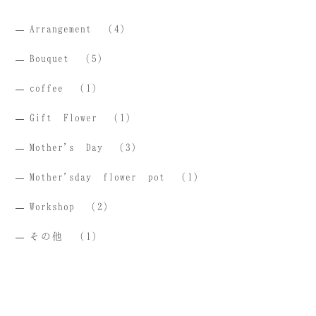
Arrangement
（4）
Bouquet
（5）
coffee
（1）
Gift Flower
（1）
Mother's Day
（3）
Mother'sday flower pot
（1）
Workshop
（2）
その他
（1）