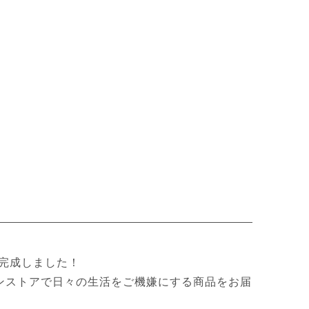
く完成しました！
ンストアで日々の生活をご機嫌にする商品をお届