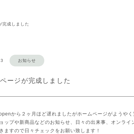
が完成しました
13
お知らせ
ムページが完成しました
openから２ヶ月ほど遅れましたがホームページがようや
ョップや新商品などのお知らせ、日々の出来事、オンライ
きますので日々チェックをお願い致します！