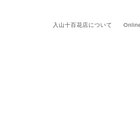
入山十百花店について
Onlin