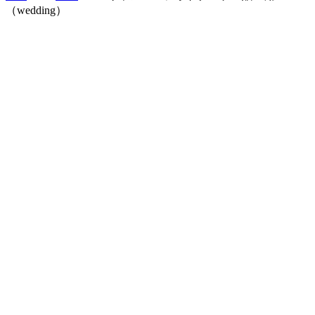
（wedding）