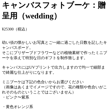
キャンバスフォトブーケ：贈
呈用（wedding）
¥25300（税込）
幼い頃の懐かしいお写真とご一緒に過ごした日数を記したキ
ャンバスボード。
そこにプリザーブドフラワーなどの植物素材で作ったミニブ
ーケを添えて特別な日のギフトを制作致します。
キャンバスにはUVプリントで出力しますので均一で細部ま
で綺麗な仕上がりになります。
ミニブーケは下記の色合いからお選びください
（画像はあくまでイメージですので、花の種類や色合いがこ
れそのものということではございません）
・ピンク〜紫系
・黄色オレンジ系