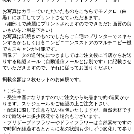
お写真はカラーでいただいたものをこちらでモノクロ（白
黒）に加工してプリントさせていただきます。
（細部まで綺麗にプリントされますのでできるだけ画質の良
いものをご用意下さい）
お写真は紙焼きのものでしたらご自宅のプリンターでスキャ
ンするかもしくは各コンビニエンスストアのマルチコピー機
でもスキャンが可能です。
画像データの送付先につきましてはご注文後に当店からお送
りする確認メール（自動送信メールとは別です）に記載させ
ていただきますので、それに従ってお送りください。
掲載金額は２枚セットのお値段です。
＊ご注意＊
・受注生産になりますのでご注文から納品まで約3週間かか
ります。スケジュールをご確認の上ご注文下さい。
・配送に際して注意を払い梱包いたしますが、自然素材です
ので輸送中に多少落花する場合もございます。
・プリザーブドフラワーやドライフラワーは自然素材ですの
で時間が経過するとともに花の状態も少しずつ変化して参り