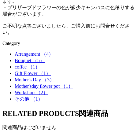
ます。
・プリザーブドフラワーの色が多少キャンバスに色移りする
場合がございます。
ご不明な点等ございましたら、ご購入前にお問合せくださ
い。
Category
Arrangement
（4）
Bouquet
（5）
coffee
（1）
Gift Flower
（1）
Mother's Day
（3）
Mother'sday flower pot
（1）
Workshop
（2）
その他
（1）
RELATED PRODUCTS
関連商品
関連商品はございません