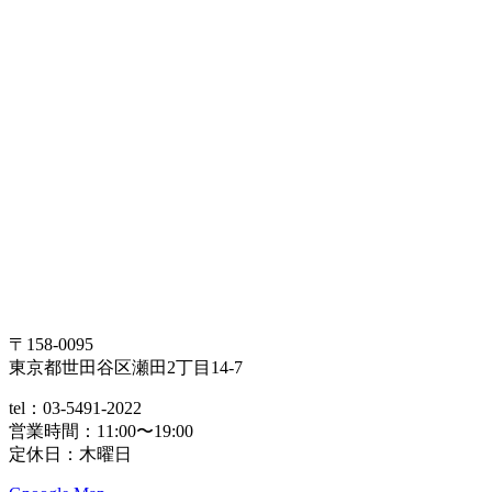
〒158-0095
東京都世田谷区瀬田2丁目14-7
tel：03-5491-2022
営業時間：11:00〜19:00
定休日：木曜日